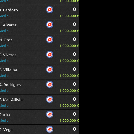
1.000.000 €
Medio
0
J. Cardozo
1.000.000 €
Medio
0
L. Álvarez
1.000.000 €
Medio
0
N. Oroz
1.000.000 €
Medio
0
E. Viveros
1.000.000 €
Medio
0
B. Villalba
1.000.000 €
Medio
0
A. Rodríguez
1.000.000 €
Medio
0
F. Mac Allister
1.000.000 €
Medio
0
Rocha
1.000.000 €
Medio
0
R. Vega