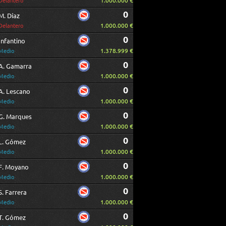
1.000.000 €
Delantero
0
M. Díaz
1.000.000 €
Delantero
0
Infantino
1.378.999 €
Medio
0
A. Gamarra
1.000.000 €
Medio
0
A. Lescano
1.000.000 €
Medio
0
G. Marques
1.000.000 €
Medio
0
L. Gómez
1.000.000 €
Medio
0
F. Moyano
1.000.000 €
Medio
0
S. Farrera
1.000.000 €
Medio
0
T. Gómez