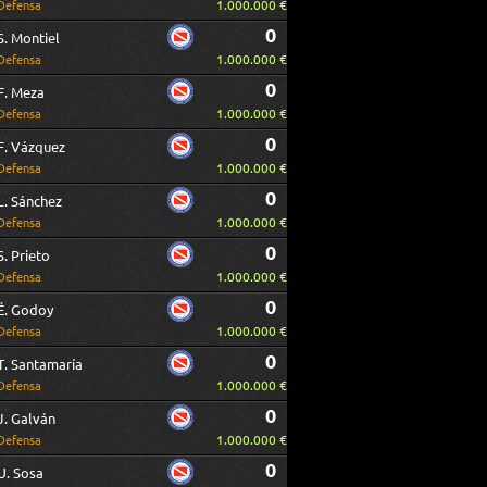
1.000.000 €
Defensa
0
S. Montiel
1.000.000 €
Defensa
0
F. Meza
1.000.000 €
Defensa
0
F. Vázquez
1.000.000 €
Defensa
0
L. Sánchez
1.000.000 €
Defensa
0
S. Prieto
1.000.000 €
Defensa
0
É. Godoy
1.000.000 €
Defensa
0
T. Santamaría
1.000.000 €
Defensa
0
J. Galván
1.000.000 €
Defensa
0
U. Sosa