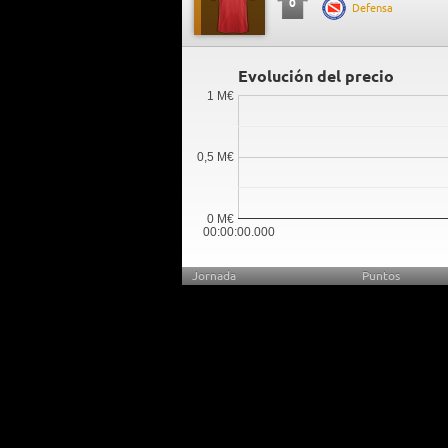
0
Defensa
Evolución del precio
1 M€
0,5 M€
0 M€
00:00:00.000
Jornada
Puntos