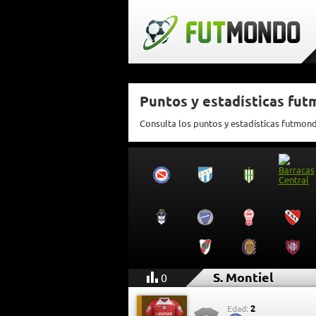
Puntos y estadísticas fut
Consulta los puntos y estadísticas futmond
S. Montiel
0
2
Edad: