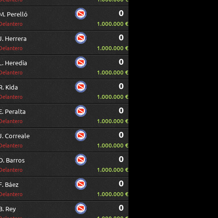
0
M. Perelló
1.000.000 €
Delantero
0
J. Herrera
1.000.000 €
Delantero
0
L. Heredia
1.000.000 €
Delantero
0
R. Kida
1.000.000 €
Delantero
0
E. Peralta
1.000.000 €
Delantero
0
J. Correale
1.000.000 €
Delantero
0
D. Barros
1.000.000 €
Delantero
0
F. Báez
1.000.000 €
Delantero
0
B. Rey