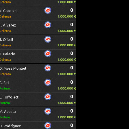
1.000.000 €
Defensa
0
K. Coronel
1.000.000 €
Defensa
0
F. Álvarez
1.000.000 €
Defensa
0
J. O'Neil
1.000.000 €
Defensa
0
T. Palacio
1.000.000 €
Defensa
0
D. Meza Montiel
1.000.000 €
Defensa
0
G. Siri
1.000.000 €
Portero
0
L. Toffoletti
1.000.000 €
Portero
0
M. Acosta
1.000.000 €
Portero
0
D. Rodríguez