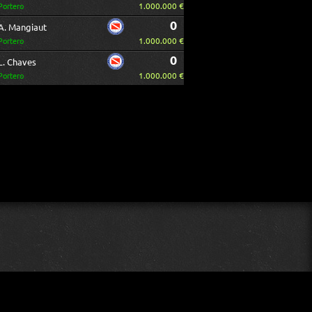
1.000.000 €
Portero
0
A. Mangiaut
1.000.000 €
Portero
0
L. Chaves
1.000.000 €
Portero