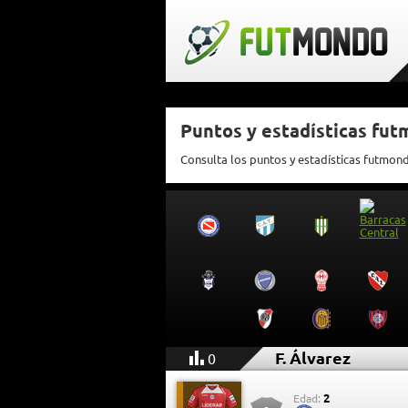
Puntos y estadísticas fut
Consulta los puntos y estadísticas futmond
F. Álvarez
0
2
Edad: