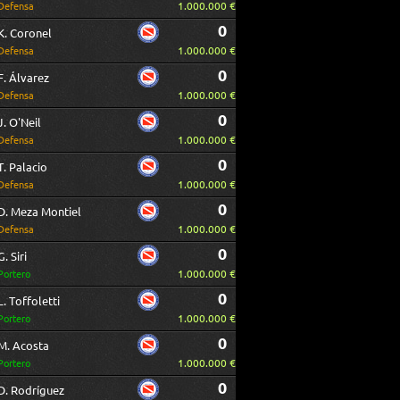
1.000.000 €
Defensa
0
K. Coronel
1.000.000 €
Defensa
0
F. Álvarez
1.000.000 €
Defensa
0
J. O'Neil
1.000.000 €
Defensa
0
T. Palacio
1.000.000 €
Defensa
0
D. Meza Montiel
1.000.000 €
Defensa
0
G. Siri
1.000.000 €
Portero
0
L. Toffoletti
1.000.000 €
Portero
0
M. Acosta
1.000.000 €
Portero
0
D. Rodríguez