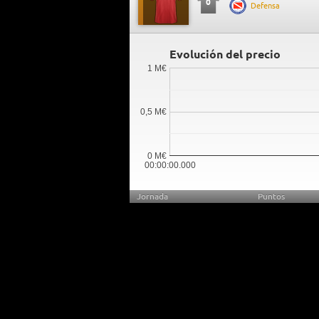
0
Defensa
Evolución del precio
1 M€
0,5 M€
0 M€
00:00:00.000
Jornada
Puntos