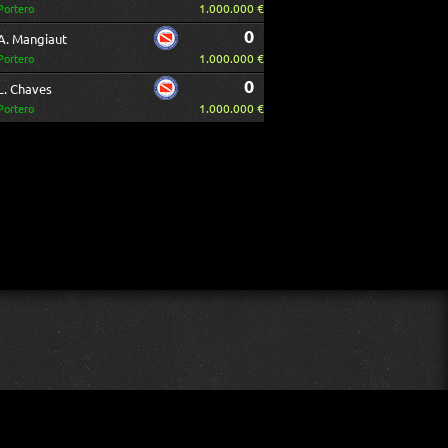
1.000.000 €
Portero
0
A. Mangiaut
1.000.000 €
Portero
0
L. Chaves
1.000.000 €
Portero