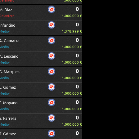
1.000.000 €
Delantero
0
M. Díaz
1.000.000 €
Delantero
0
Infantino
1.378.999 €
Medio
0
A. Gamarra
1.000.000 €
Medio
0
A. Lescano
1.000.000 €
Medio
0
G. Marques
1.000.000 €
Medio
0
L. Gómez
1.000.000 €
Medio
0
F. Moyano
1.000.000 €
Medio
0
S. Farrera
1.000.000 €
Medio
0
T. Gómez