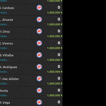
1.000.000 €
Medio
0
J. Cardozo
1.000.000 €
Medio
0
L. Álvarez
1.000.000 €
Medio
0
N. Oroz
1.000.000 €
Medio
0
E. Viveros
1.000.000 €
Medio
0
B. Villalba
1.000.000 €
Medio
0
A. Rodríguez
1.000.000 €
Medio
0
F. Mac Allister
1.000.000 €
Medio
0
Rocha
1.000.000 €
Medio
0
R. Vega