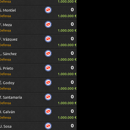
1.000.000 €
Defensa
0
S. Montiel
1.000.000 €
Defensa
0
F. Meza
1.000.000 €
Defensa
0
F. Vázquez
1.000.000 €
Defensa
0
L. Sánchez
1.000.000 €
Defensa
0
S. Prieto
1.000.000 €
Defensa
0
É. Godoy
1.000.000 €
Defensa
0
T. Santamaría
1.000.000 €
Defensa
0
J. Galván
1.000.000 €
Defensa
0
U. Sosa