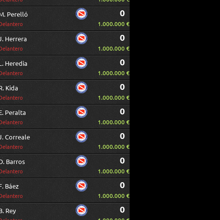
0
M. Perelló
1.000.000 €
Delantero
0
J. Herrera
1.000.000 €
Delantero
0
L. Heredia
1.000.000 €
Delantero
0
R. Kida
1.000.000 €
Delantero
0
E. Peralta
1.000.000 €
Delantero
0
J. Correale
1.000.000 €
Delantero
0
D. Barros
1.000.000 €
Delantero
0
F. Báez
1.000.000 €
Delantero
0
B. Rey