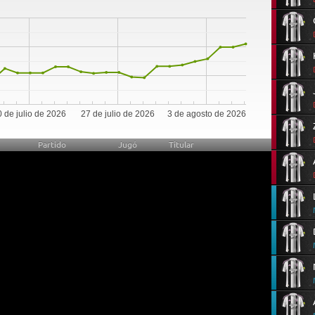
0
 de julio de 2026
27 de julio de 2026
3 de agosto de 2026
Partido
Jugó
Titular