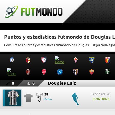
Puntos y estadísticas futmondo de Douglas L
Consulta los puntos y estadísticas futmondo de Douglas Luiz jornada a jo
Douglas Luiz
0
0
Precio actual:
28
Edad:
9.202.186 €
Medio