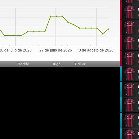
33
20 de julio de 2026
27 de julio de 2026
3 de agosto de 2026
Partido
Jugó
Titular