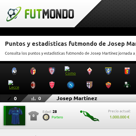
Puntos y estadísticas futmondo de Josep Ma
Consulta los puntos y estadísticas futmondo de Josep Martínez jornada a
Josep Martínez
0
0
Precio actual:
28
Edad:
0
1.000.000 €
Portero