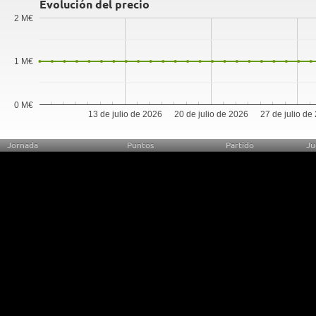
Evolución del precio
2 M€
1 M€
0 M€
13 de julio de 2026
20 de julio de 2026
27 de julio de
Jornada
Puntos
Partido
Ju