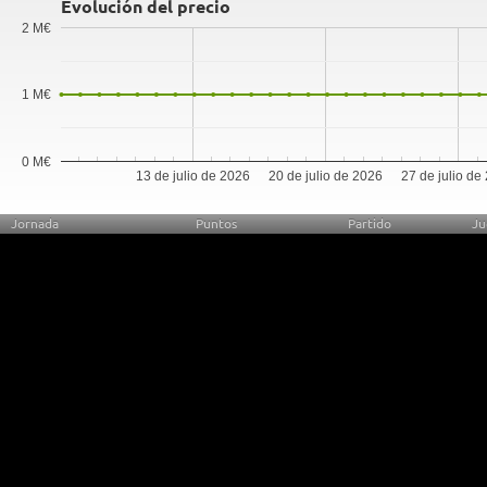
Evolución del precio
2 M€
1 M€
0 M€
13 de julio de 2026
20 de julio de 2026
27 de julio de
Jornada
Puntos
Partido
Ju