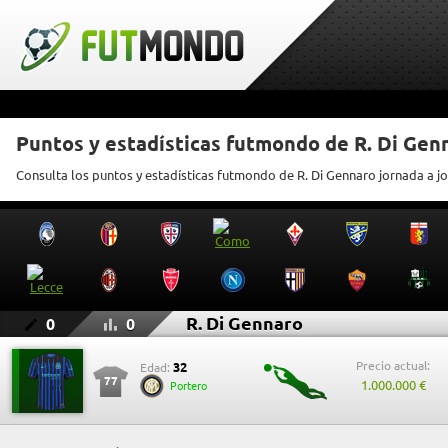
Puntos y estadísticas futmondo de R. Di Gen
Consulta los puntos y estadísticas futmondo de R. Di Gennaro jornada a j
R. Di Gennaro
0
0
Precio actual:
32
Edad:
77
1.000.000 €
Portero