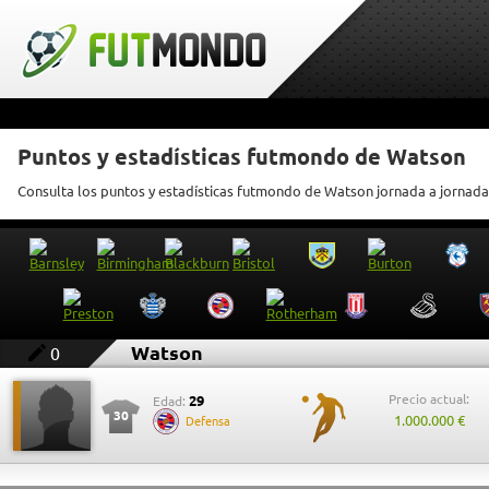
Puntos y estadísticas futmondo de Watson
Consulta los puntos y estadísticas futmondo de Watson jornada a jornada
Watson
0
Precio actual:
29
Edad:
30
1.000.000 €
Defensa