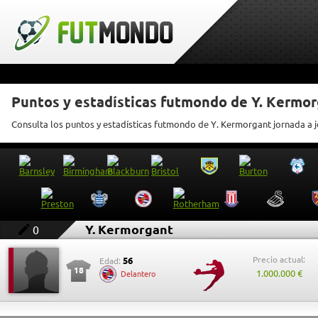
Puntos y estadísticas futmondo de Y. Kermo
Consulta los puntos y estadísticas futmondo de Y. Kermorgant jornada a 
Y. Kermorgant
0
Precio actual:
56
Edad:
18
1.000.000 €
Delantero