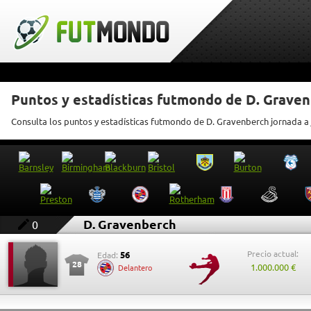
Puntos y estadísticas futmondo de D. Grave
Consulta los puntos y estadísticas futmondo de D. Gravenberch jornada a
D. Gravenberch
0
Precio actual:
56
Edad:
28
1.000.000 €
Delantero