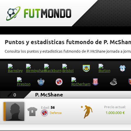
Puntos y estadísticas futmondo de P. McSha
Consulta los puntos y estadísticas futmondo de P. McShane jornada a jor
P. McShane
0
Precio actual:
56
Edad:
5
1.000.000 €
Defensa