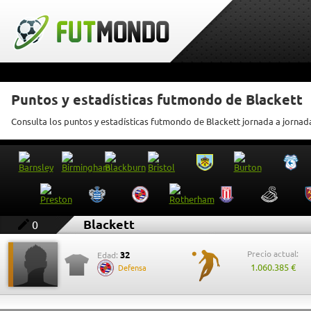
Puntos y estadísticas futmondo de Blackett
Consulta los puntos y estadísticas futmondo de Blackett jornada a jornad
Blackett
0
Precio actual:
32
Edad:
1.060.385 €
Defensa