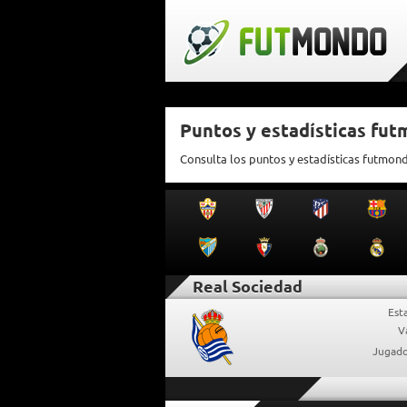
Puntos y estadísticas fu
Consulta los puntos y estadísticas futmon
Real Sociedad
Est
V
Jugado