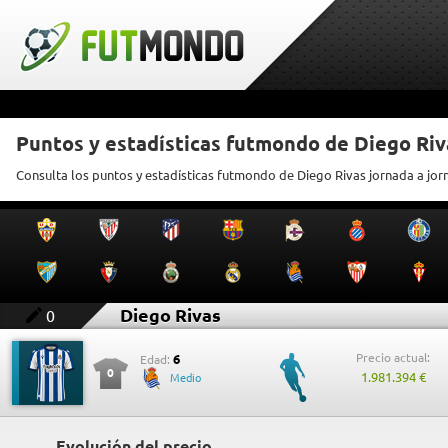
Puntos y estadísticas futmondo de Diego Riv
Consulta los puntos y estadísticas futmondo de Diego Rivas jornada a jor
Diego Rivas
0
Precio actual:
6
Edad:
0
1.981.394 €
Medio
Evolución del precio