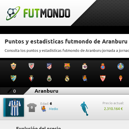
Puntos y estadísticas futmondo de Aranburu
Consulta los puntos y estadísticas futmondo de Aranburu jornada a jorna
Aranburu
0
Precio actual:
6
Edad:
0
2.310.164 €
Medio
Evolución del precio