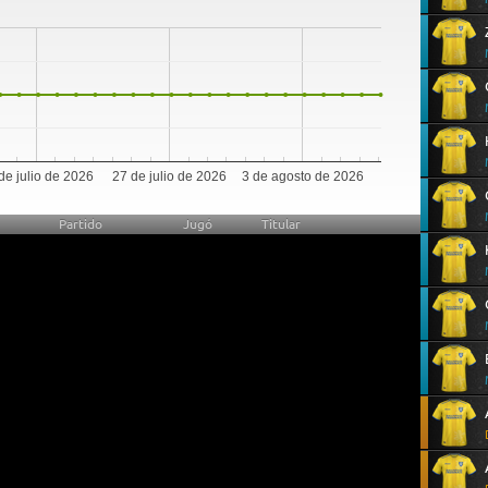
0
de julio de 2026
27 de julio de 2026
3 de agosto de 2026
Partido
Jugó
Titular