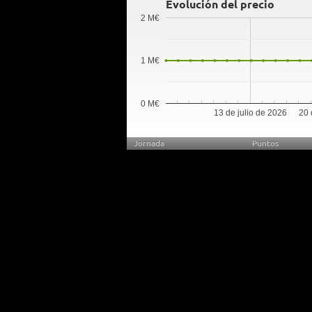
Evolución del precio
2 M€
1 M€
0 M€
13 de julio de 2026
20 
Jornada
Puntos