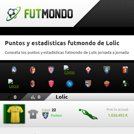
Puntos y estadísticas futmondo de Lolic
Consulta los puntos y estadísticas futmondo de Lolic jornada a jornada
Lolic
0
0
Precio actual:
22
Edad:
0
1.036.493 €
Portero