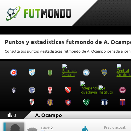
Puntos y estadísticas futmondo de A. Ocamp
Consulta los puntos y estadísticas futmondo de A. Ocampo jornada a jor
A. Ocampo
0
Precio actual:
2
Edad: