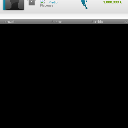
0
1.000.000 €
Medio
Jornada
Puntos
Partido
Ju