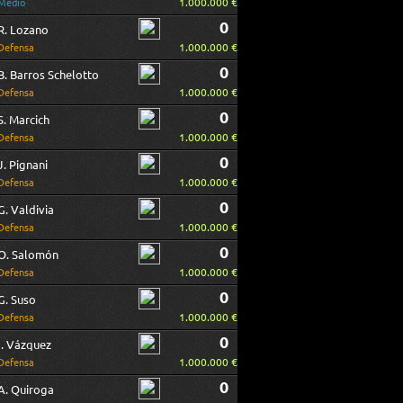
1.000.000 €
Medio
0
R. Lozano
1.000.000 €
Defensa
0
B. Barros Schelotto
1.000.000 €
Defensa
0
S. Marcich
1.000.000 €
Defensa
0
J. Pignani
1.000.000 €
Defensa
0
G. Valdivia
1.000.000 €
Defensa
0
O. Salomón
1.000.000 €
Defensa
0
G. Suso
1.000.000 €
Defensa
0
I. Vázquez
1.000.000 €
Defensa
0
A. Quiroga