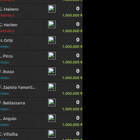
0
G. Mainero
1.000.000 €
Delantero
0
G. Hachen
1.000.000 €
Delantero
0
N. Ortíz
1.000.000 €
Medio
0
L. Picco
1.000.000 €
Medio
0
F. Russo
1.000.000 €
Medio
0
F. Zapiola Yamartino
1.000.000 €
Medio
0
F. Baldassarra
1.000.000 €
Medio
0
L. Angulo
1.000.000 €
Medio
0
C. Villalba