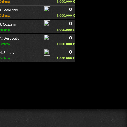
1.000.000 €
Defensa
0
J. Saborido
1.000.000 €
Defensa
0
J. Cozzani
1.000.000 €
Portero
0
A. Desábato
1.000.000 €
Portero
0
N. Sumavil
1.000.000 €
Portero