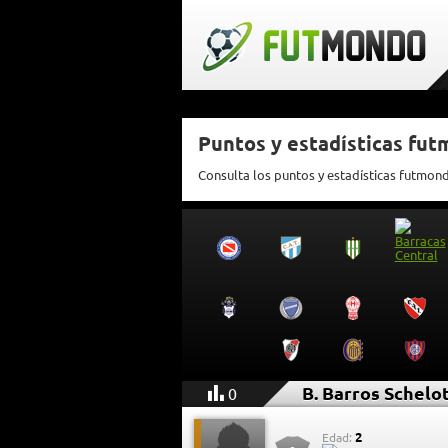
Puntos y estadísticas fut
Consulta los puntos y estadísticas futmond
B. Barros Schelo
0
2
Edad: