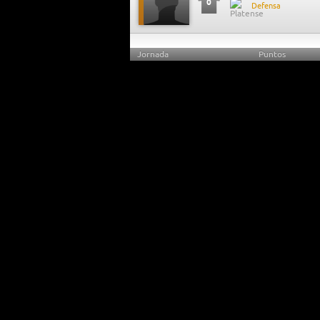
0
Defensa
Jornada
Puntos