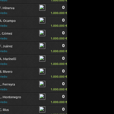
1.000.000 €
Medio
0
F. Minerva
1.000.000 €
Medio
0
A. Ocampo
1.000.000 €
Medio
0
I. Gómez
1.000.000 €
Medio
0
F. Juárez
1.000.000 €
Medio
0
A. Marinelli
1.000.000 €
Medio
0
B. Rivero
1.000.000 €
Medio
0
L. Ferreyra
1.000.000 €
Medio
0
L. Montenegro
1.000.000 €
Medio
0
C. Rius