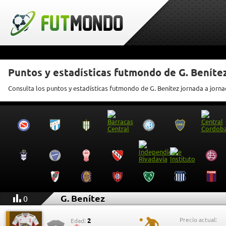
Puntos y estadísticas futmondo de G. Beníte
Consulta los puntos y estadísticas futmondo de G. Benítez jornada a jorn
G. Benítez
0
Precio actual:
2
Edad: