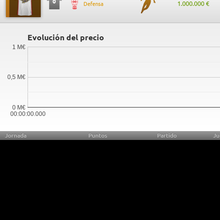
0
1.000.000 €
Defensa
Evolución del precio
1 M€
0,5 M€
0 M€
00:00:00.000
Jornada
Puntos
Partido
Ju