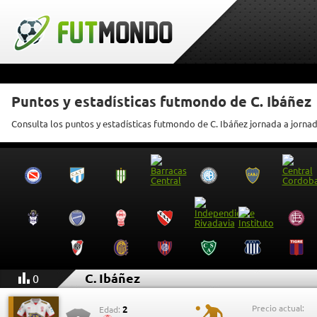
Puntos y estadísticas futmondo de C. Ibáñez
Consulta los puntos y estadísticas futmondo de C. Ibáñez jornada a jorna
C. Ibáñez
0
Precio actual:
2
Edad: