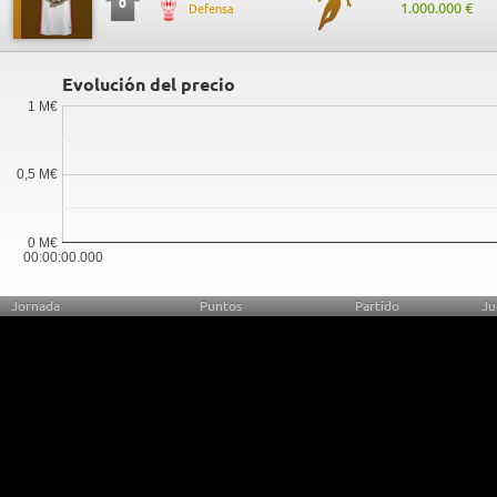
0
1.000.000 €
Defensa
Evolución del precio
1 M€
0,5 M€
0 M€
00:00:00.000
Jornada
Puntos
Partido
Ju