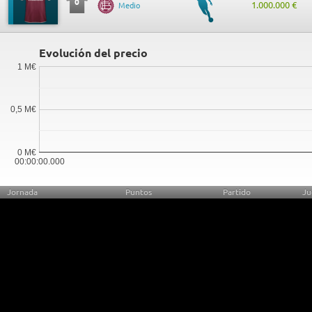
0
1.000.000 €
Medio
Evolución del precio
1 M€
0,5 M€
0 M€
00:00:00.000
Jornada
Puntos
Partido
Ju