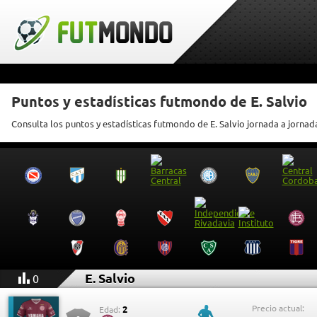
Puntos y estadísticas futmondo de E. Salvio
Consulta los puntos y estadísticas futmondo de E. Salvio jornada a jornad
E. Salvio
0
Precio actual:
2
Edad: