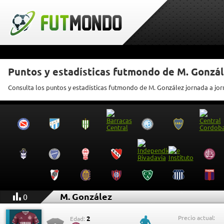
Puntos y estadísticas futmondo de M. Gonzá
Consulta los puntos y estadísticas futmondo de M. González jornada a jo
M. González
0
Precio actual:
2
Edad: