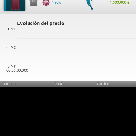
0
1.000.000 €
Medio
Evolución del precio
1 M€
0,5 M€
0 M€
00:00:00.000
Jornada
Puntos
Partido
Ju