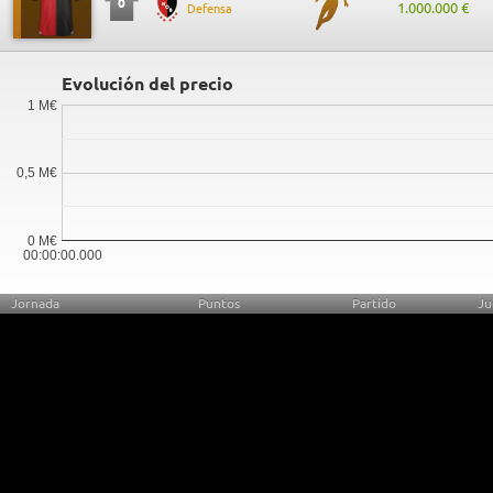
0
1.000.000 €
Defensa
Evolución del precio
1 M€
0,5 M€
0 M€
00:00:00.000
Jornada
Puntos
Partido
Ju