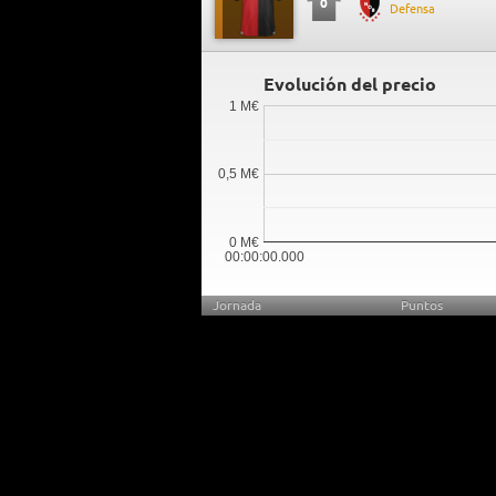
0
Defensa
Evolución del precio
1 M€
0,5 M€
0 M€
00:00:00.000
Jornada
Puntos