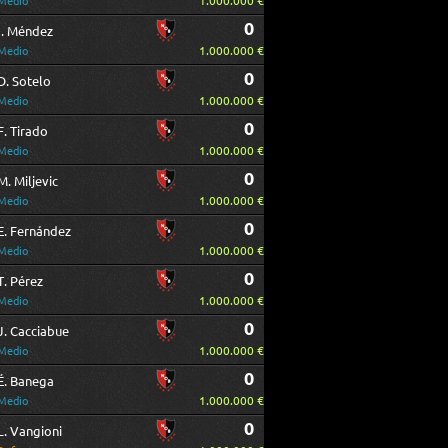
1.000.000 €
Medio
0
I. Méndez
1.000.000 €
Medio
0
D. Sotelo
1.000.000 €
Medio
0
F. Tirado
1.000.000 €
Medio
0
M. Miljevic
1.000.000 €
Medio
0
E. Fernández
1.000.000 €
Medio
0
T. Pérez
1.000.000 €
Medio
0
J. Cacciabue
1.000.000 €
Medio
0
É. Banega
1.000.000 €
Medio
0
L. Vangioni