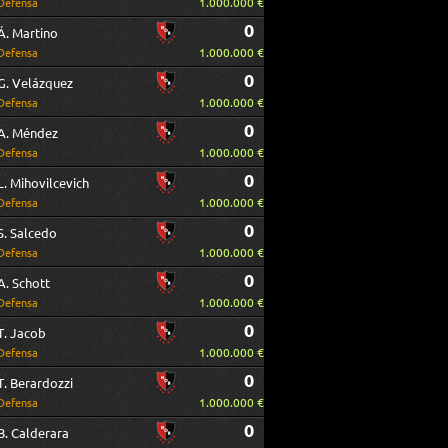
1.000.000 €
Defensa
0
Á. Martino
1.000.000 €
Defensa
0
G. Velázquez
1.000.000 €
Defensa
0
A. Méndez
1.000.000 €
Defensa
0
L. Mihovilcevich
1.000.000 €
Defensa
0
S. Salcedo
1.000.000 €
Defensa
0
A. Schott
1.000.000 €
Defensa
0
T. Jacob
1.000.000 €
Defensa
0
T. Berardozzi
1.000.000 €
Defensa
0
B. Calderara