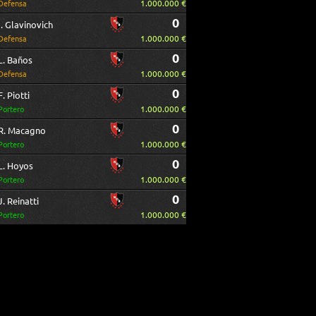
1.000.000 €
Defensa
0
I. Glavinovich
1.000.000 €
Defensa
0
L. Baños
1.000.000 €
Defensa
0
F. Piotti
1.000.000 €
Portero
0
R. Macagno
1.000.000 €
Portero
0
L. Hoyos
1.000.000 €
Portero
0
J. Reinatti
1.000.000 €
Portero