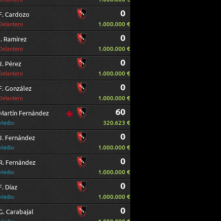
0
F. Cardozo
1.000.000 €
Delantero
0
I. Ramírez
1.000.000 €
Delantero
0
J. Pérez
1.000.000 €
Delantero
0
F. González
1.000.000 €
Delantero
60
Martín Fernández
320.623 €
Medio
0
J. Fernández
1.000.000 €
Medio
0
R. Fernández
1.000.000 €
Medio
0
F. Díaz
1.000.000 €
Medio
0
G. Carabajal