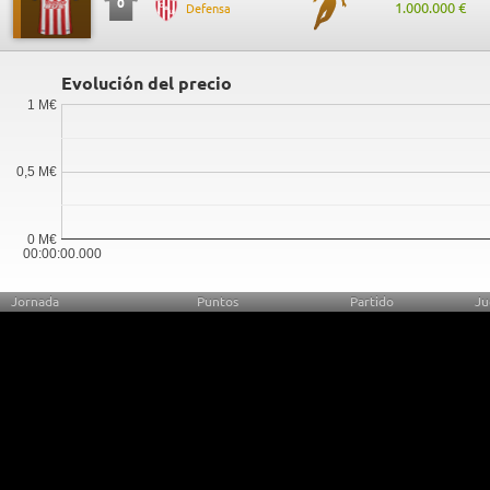
0
1.000.000 €
Defensa
Evolución del precio
1 M€
0,5 M€
0 M€
00:00:00.000
Jornada
Puntos
Partido
Ju