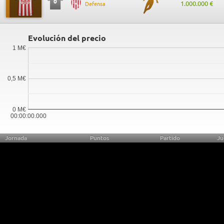
0
1.000.000 €
Defensa
Evolución del precio
1 M€
0,5 M€
0 M€
00:00:00.000
Jornada
Puntos
Partido
Ju