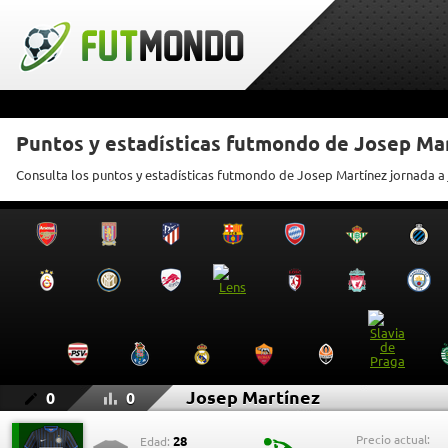
Puntos y estadísticas futmondo de Josep Ma
Consulta los puntos y estadísticas futmondo de Josep Martínez jornada a
Josep Martínez
0
0
Precio actual:
28
Edad: