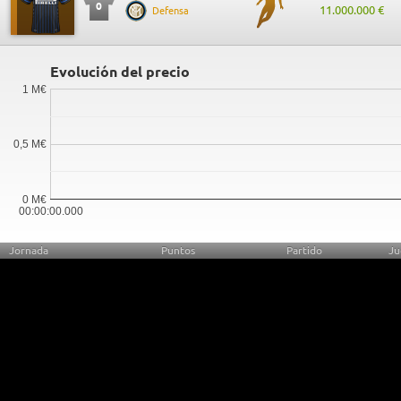
0
11.000.000 €
Defensa
Evolución del precio
1 M€
0,5 M€
0 M€
00:00:00.000
Jornada
Puntos
Partido
Ju