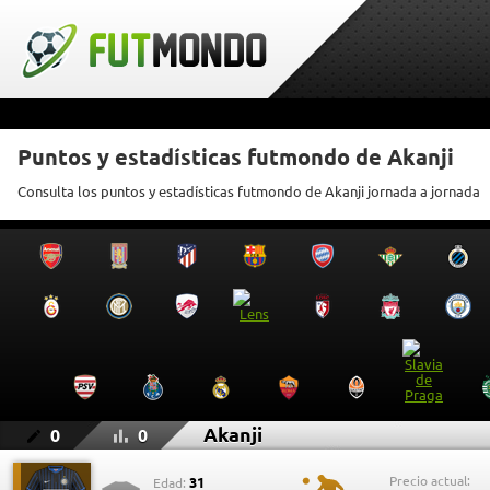
Puntos y estadísticas futmondo de Akanji
Consulta los puntos y estadísticas futmondo de Akanji jornada a jornada
Akanji
0
0
Precio actual:
31
Edad: