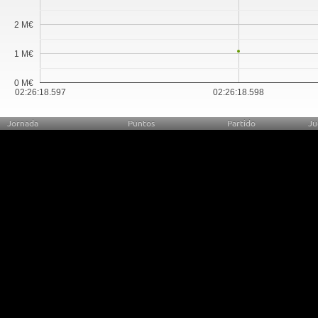
2 M€
1 M€
0 M€
02:26:18.597
02:26:18.598
Jornada
Puntos
Partido
Ju