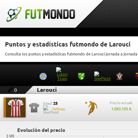
Puntos y estadísticas futmondo de Larouci
Consulta los puntos y estadísticas futmondo de Larouci jornada a jornada
Larouci
0
Precio actual:
25
Edad:
0
1.083.105 €
Defensa
Evolución del precio
3 M€