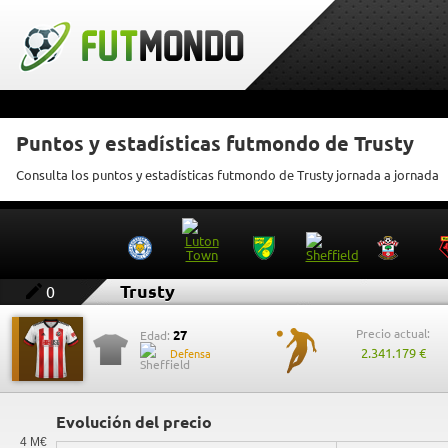
Puntos y estadísticas futmondo de Trusty
Consulta los puntos y estadísticas futmondo de Trusty jornada a jornada
Trusty
0
Precio actual:
27
Edad:
2.341.179 €
Defensa
Evolución del precio
4 M€