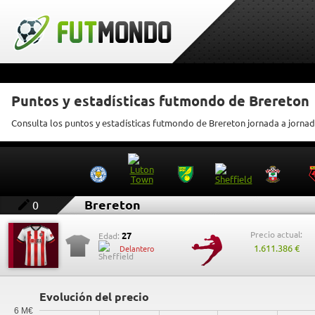
Puntos y estadísticas futmondo de Brereton
Consulta los puntos y estadísticas futmondo de Brereton jornada a jorna
Brereton
0
Precio actual:
27
Edad:
1.611.386 €
Delantero
Evolución del precio
6 M€