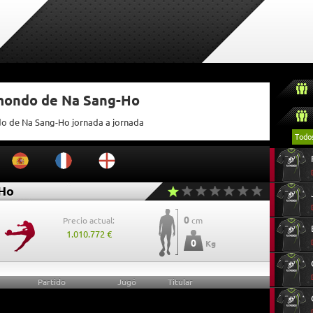
tmondo de Na Sang-Ho
do de Na Sang-Ho jornada a jornada
Todo
Ho
0
Precio actual:
cm
1.010.772 €
0
Kg
Partido
Jugó
Titular
0