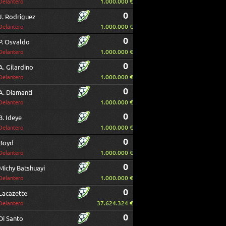
1.000.000 €
Delantero
0
J. Rodriguez
1.000.000 €
Delantero
0
P. Osvaldo
1.000.000 €
Delantero
0
A. Gilardino
1.000.000 €
Delantero
0
A. Diamanti
1.000.000 €
Delantero
0
B. Ideye
1.000.000 €
Delantero
0
Boyd
1.000.000 €
Delantero
0
Michy Batshuayi
1.000.000 €
Delantero
0
Lacazette
37.624.324 €
Delantero
0
Di Santo