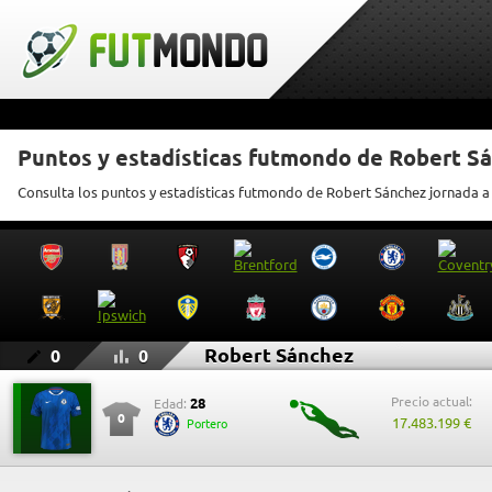
Puntos y estadísticas futmondo de Robert S
Consulta los puntos y estadísticas futmondo de Robert Sánchez jornada a
Robert Sánchez
0
0
Precio actual:
28
Edad:
0
17.483.199 €
Portero