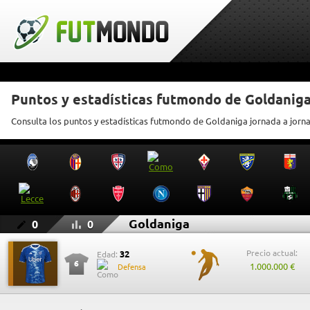
Puntos y estadísticas futmondo de Goldanig
Consulta los puntos y estadísticas futmondo de Goldaniga jornada a jorn
Goldaniga
0
0
Precio actual:
32
Edad:
6
1.000.000 €
Defensa