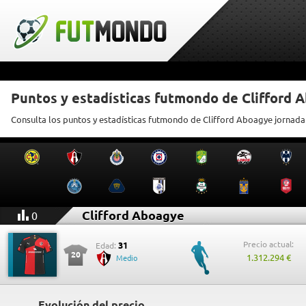
Puntos y estadísticas futmondo de Clifford 
Consulta los puntos y estadísticas futmondo de Clifford Aboagye jornada
Clifford Aboagye
0
Precio actual:
31
Edad:
20
1.312.294 €
Medio
Evolución del precio