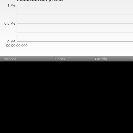
1 M€
0,5 M€
0 M€
00:00:00.000
Jornada
Puntos
Partido
Ju