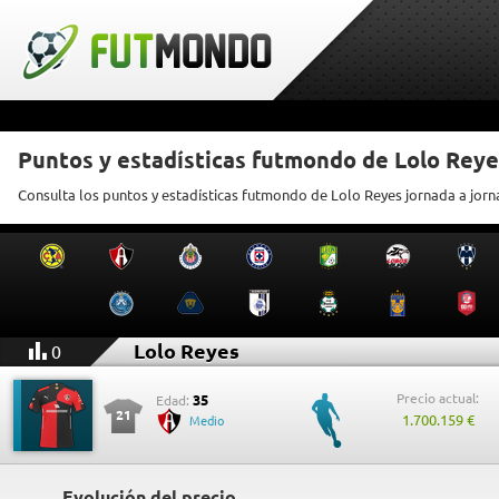
Puntos y estadísticas futmondo de Lolo Reye
Consulta los puntos y estadísticas futmondo de Lolo Reyes jornada a jor
Lolo Reyes
0
Precio actual:
35
Edad:
21
1.700.159 €
Medio
Evolución del precio