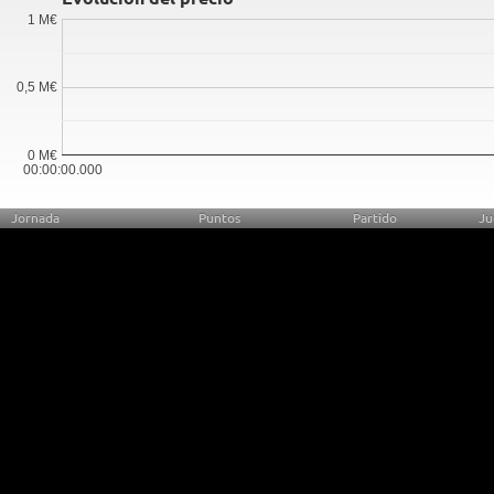
1 M€
0,5 M€
0 M€
00:00:00.000
Jornada
Puntos
Partido
Ju