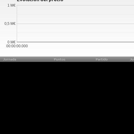
1 M€
0,5 M€
0 M€
00:00:00.000
Jornada
Puntos
Partido
Ju