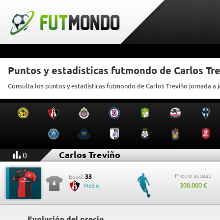
Puntos y estadísticas futmondo de Carlos Tr
Consulta los puntos y estadísticas futmondo de Carlos Treviño jornada a 
Carlos Treviño
0
Precio actual:
33
Edad:
6
300.000 €
Medio
Evolución del precio