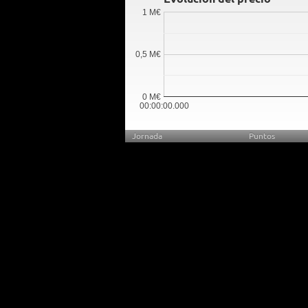
1 M€
0,5 M€
0 M€
00:00:00.000
Jornada
Puntos