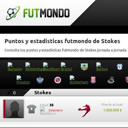
Puntos y estadísticas futmondo de Stokes
Consulta los puntos y estadísticas futmondo de Stokes jornada a jornada
Stokes
0
Precio actual:
38
Edad:
9
1.000.000 €
Delantero