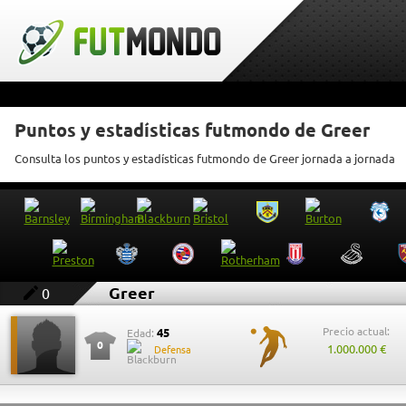
Puntos y estadísticas futmondo de Greer
Consulta los puntos y estadísticas futmondo de Greer jornada a jornada
Greer
0
Precio actual:
45
Edad:
0
1.000.000 €
Defensa