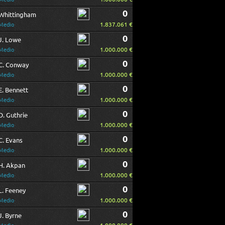
0
Whittingham
1.837.061 €
Medio
0
J. Lowe
1.000.000 €
Medio
0
C. Conway
1.000.000 €
Medio
0
E. Bennett
1.000.000 €
Medio
0
D. Guthrie
1.000.000 €
Medio
0
C. Evans
1.000.000 €
Medio
0
H. Akpan
1.000.000 €
Medio
0
L. Feeney
1.000.000 €
Medio
0
J. Byrne