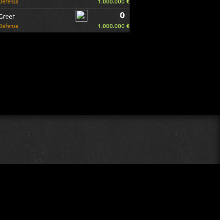
1.000.000 €
Defensa
0
Greer
1.000.000 €
Defensa