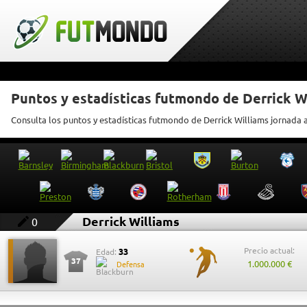
Puntos y estadísticas futmondo de Derrick W
Consulta los puntos y estadísticas futmondo de Derrick Williams jornada 
Derrick Williams
0
Precio actual:
33
Edad:
37
1.000.000 €
Defensa