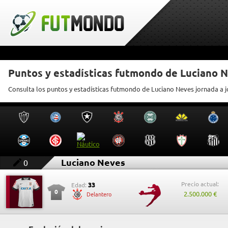
Puntos y estadísticas futmondo de Luciano 
Consulta los puntos y estadísticas futmondo de Luciano Neves jornada a 
Luciano Neves
0
Precio actual:
33
Edad:
0
2.500.000 €
Delantero