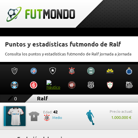
Puntos y estadísticas futmondo de Ralf
Consulta los puntos y estadísticas futmondo de Ralf jornada a jornada
Ralf
0
Precio actual:
42
Edad:
5
1.000.000 €
Medio