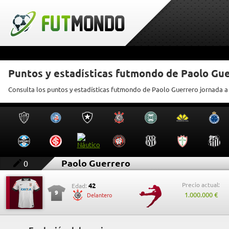
Puntos y estadísticas futmondo de Paolo Gu
Consulta los puntos y estadísticas futmondo de Paolo Guerrero jornada a
Paolo Guerrero
0
Precio actual:
42
Edad:
9
1.000.000 €
Delantero