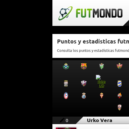
Puntos y estadísticas fu
Consulta los puntos y estadísticas futmon
Urko Vera
0