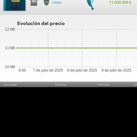
32
11.000.000 €
Medio
Evolución del precio
12 M€
11 M€
10 M€
6:00
7 de julio de 2025
8 de julio de 2025
9 de julio de 2025
Jornada
Puntos
Partido
Ju