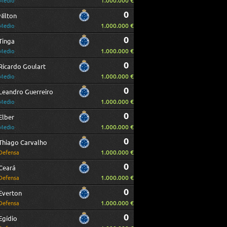
1.000.000 €
Medio
0
Nilton
1.000.000 €
Medio
0
Tinga
1.000.000 €
Medio
0
Ricardo Goulart
1.000.000 €
Medio
0
Leandro Guerreiro
1.000.000 €
Medio
0
Elber
1.000.000 €
Medio
0
Thiago Carvalho
1.000.000 €
Defensa
0
Ceará
1.000.000 €
Defensa
0
Everton
1.000.000 €
Defensa
0
Egídio