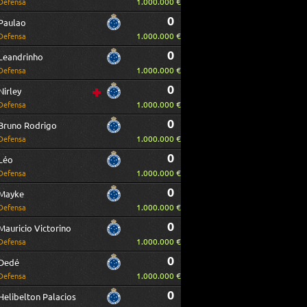
1.000.000 €
Defensa
0
Paulao
1.000.000 €
Defensa
0
Leandrinho
1.000.000 €
Defensa
0
Nirley
1.000.000 €
Defensa
0
Bruno Rodrigo
1.000.000 €
Defensa
0
Léo
1.000.000 €
Defensa
0
Mayke
1.000.000 €
Defensa
0
Mauricio Victorino
1.000.000 €
Defensa
0
Dedé
1.000.000 €
Defensa
0
Helibelton Palacios